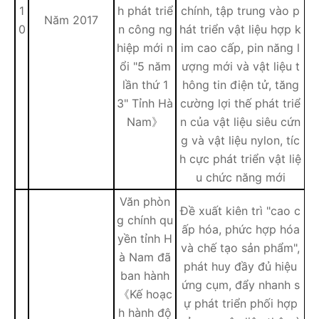
1
h phát triể
chính, tập trung vào p
Năm 2017
0
n công ng
hát triển vật liệu hợp k
hiệp mới n
im cao cấp, pin năng l
ổi "5 năm
ượng mới và vật liệu t
lần thứ 1
hông tin điện tử, tăng
3" Tỉnh Hà
cường lợi thế phát triể
Nam》
n của vật liệu siêu cứn
g và vật liệu nylon, tíc
h cực phát triển vật liệ
u chức năng mới
Văn phòn
Đề xuất kiên trì "cao c
g chính qu
ấp hóa, phức hợp hóa
yền tỉnh H
và chế tạo sản phẩm",
à Nam đã
phát huy đầy đủ hiệu
ban hành
ứng cụm, đẩy nhanh s
《Kế hoạc
ự phát triển phối hợp
h hành độ