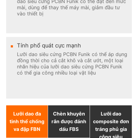
dao siêu cứng PCBN Funik có thể đạt đến mức
mài, dùng để thay thế máy mài, giảm đầu tư
vào thiết bị
Tính phổ quát cực mạnh
Lưỡi dao siêu cứng PCBN Funik có thể áp dụng
đồng thời cho cả cắt khô và cắt ướt, một loại
nhãn hiệu của lưỡi dao siêu cứng PCBN Funik
có thể gia công nhiều loại vật liệu
Lưỡi dao đa
Chèn khuyên
Lưỡi dao
tinh thể chống
rắn được đánh
composite đơn
va đập FBN
dấu FBS
tráng phủ gia
công siêu