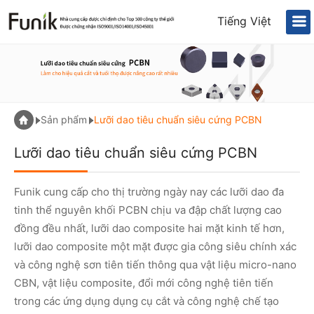
Tiếng Việt
Sản phẩm
Lưỡi dao tiêu chuẩn siêu cứng PCBN
Lưỡi dao tiêu chuẩn siêu cứng PCBN
Funik cung cấp cho thị trường ngày nay các lưỡi dao đa
tinh thể nguyên khối PCBN chịu va đập chất lượng cao
đồng đều nhất, lưỡi dao composite hai mặt kinh tế hơn,
lưỡi dao composite một mặt được gia công siêu chính xác
và công nghệ sơn tiên tiến thông qua vật liệu micro-nano
CBN, vật liệu composite, đổi mới công nghệ tiên tiến
trong các ứng dụng dụng cụ cắt và công nghệ chế tạo