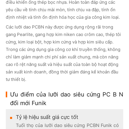
điều khiển ống thép bọc nhựa. Hoàn toàn đáp ứng các
yêu cầu về tính chịu mài mòn, tính chịu va đập, tính ổn
định nhiệt và tính ổn định hóa học của gia công kim loại.
Các lưỡi dao PCBN này được ứng dụng rộng rãi trong
gang Pearlite, gang hợp kim niken cao crôm cao, thép tôi
cứng, kim loại bột, hợp kim cứng và hợp kim siêu cấp.
Trong các ứng dụng gia công cơ khí truyền thống, không
chỉ làm giảm mạnh chi phí sản xuất chung, mà còn nâng
cao rõ rệt năng suất và hiệu suất của toàn bộ hoạt động
sản xuất kinh doanh, đồng thời giảm đáng kể khoản đầu
tư thiết bị.
Ưu điểm của lưỡi dao siêu cứng PC B N
đổi mới Funik
Tỷ lệ hiệu suất giá cực tốt
Tuổi thọ của lưỡi dao siêu cứng PCBN Funik có