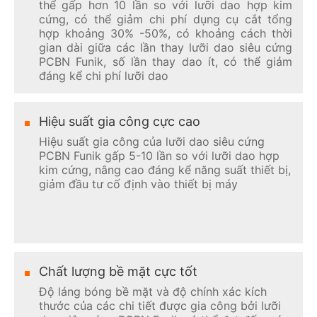
thể gấp hơn 10 lần so với lưỡi dao hợp kim
cứng, có thể giảm chi phí dụng cụ cắt tổng
hợp khoảng 30% -50%, có khoảng cách thời
gian dài giữa các lần thay lưỡi dao siêu cứng
PCBN Funik, số lần thay dao ít, có thể giảm
đáng kể chi phí lưỡi dao
Hiệu suất gia công cực cao
Hiệu suất gia công của lưỡi dao siêu cứng
PCBN Funik gấp 5-10 lần so với lưỡi dao hợp
kim cứng, nâng cao đáng kể năng suất thiết bị,
giảm đầu tư cố định vào thiết bị máy
Chất lượng bề mặt cực tốt
Độ láng bóng bề mặt và độ chính xác kích
thước của các chi tiết được gia công bởi lưỡi