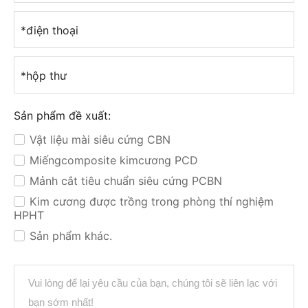
*điện thoại
*hộp thư
Sản phẩm đề xuất:
Vật liệu mài siêu cứng CBN
✓
Miếngcomposite kimcương PCD
✓
Mảnh cắt tiêu chuẩn siêu cứng PCBN
✓
Kim cương được trồng trong phòng thí nghiệm
✓
HPHT
Sản phẩm khác.
✓